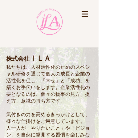
ＩＬＡ
株式会社
私たちは、人材活性化のためのスペシ
ャル研修を通じて個人の成長と企業の
活性化を促し、「幸せ」と「成功」を
築くお手伝いをします。企業活性化の
要となるのは、個々の物事の見方、捉
え方、意識の持ち方です。
気付きの力を高めるきっかけとして、
様々な仕掛けをご用意しています。一
人一人が「やりたいこと」や「ビジョ
ン」を自然に発見する習慣を楽しみな